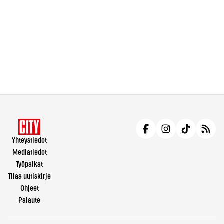
Yhteystiedot
Mediatiedot
Työpaikat
Tilaa uutiskirje
Ohjeet
Palaute