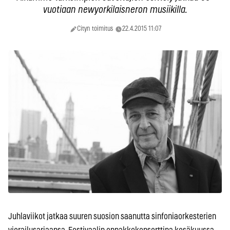
vuotiaan newyorkilaisneron musiikilla.
Cityn toimitus
22.4.2015 11:07
Juhlaviikot jatkaa suuren suosion saanutta sinfoniaorkesterien