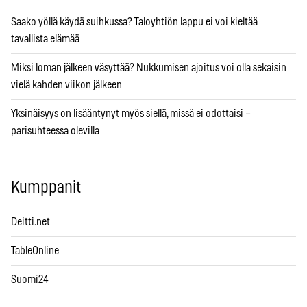
Saako yöllä käydä suihkussa? Taloyhtiön lappu ei voi kieltää
tavallista elämää
Miksi loman jälkeen väsyttää? Nukkumisen ajoitus voi olla sekaisin
vielä kahden viikon jälkeen
Yksinäisyys on lisääntynyt myös siellä, missä ei odottaisi –
parisuhteessa olevilla
Kumppanit
Deitti.net
TableOnline
Suomi24