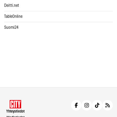
Deitti.net
TableOnline
Suomi24
Yhteystiedot