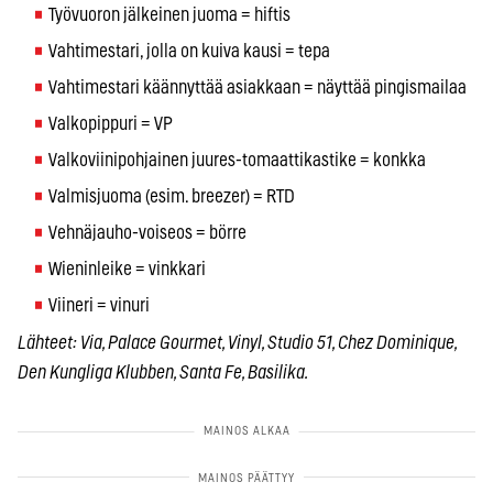
Työvuoron jälkeinen juoma = hiftis
Vahtimestari, jolla on kuiva kausi = tepa
Vahtimestari käännyttää asiakkaan = näyttää pingismailaa
Valkopippuri = VP
Valkoviinipohjainen juures-tomaattikastike = konkka
Valmisjuoma (esim. breezer) = RTD
Vehnäjauho-voiseos = börre
Wieninleike = vinkkari
Viineri = vinuri
Lähteet: Via, Palace Gourmet, Vinyl, Studio 51, Chez Dominique,
Den Kungliga Klubben, Santa Fe, Basilika.