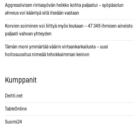
Aggressiivisen rintasyövän heikko kohta paljastui – syöpäsolun
ahneus voi kääntyä sitä itseään vastaan
Korvien soiminen voi liittyä myös leukaan – 47 349 ihmisen aineisto
paljasti vahvan yhteyden
Tämän moni ymmärtää väärin virtsankarkailusta – uusi
hoitosuositus nimeää tehokkaimman keinon
Kumppanit
Deitti.net
TableOnline
Suomi24