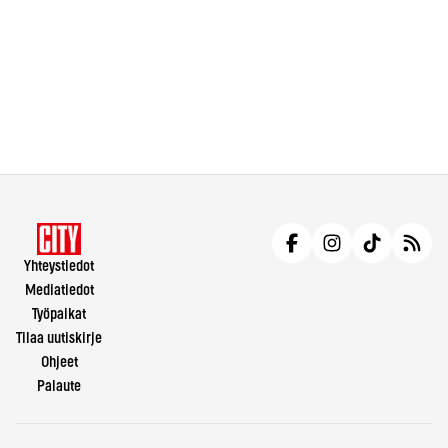
Yhteystiedot
Mediatiedot
Työpaikat
Tilaa uutiskirje
Ohjeet
Palaute