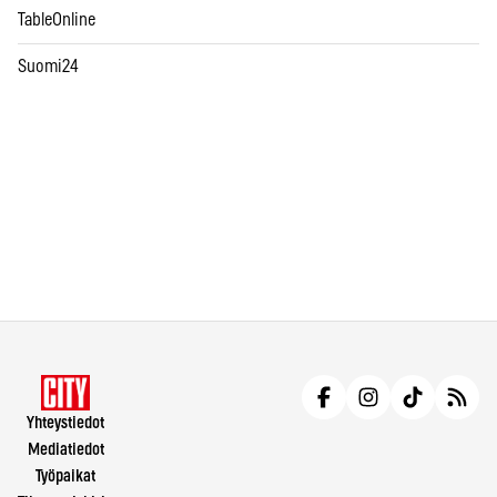
TableOnline
Suomi24
Yhteystiedot
Mediatiedot
Työpaikat