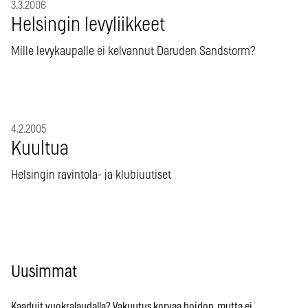
3.3.2006
Helsingin levyliikkeet
Mille levykaupalle ei kelvannut Daruden Sandstorm?
4.2.2005
Kuultua
Helsingin ravintola- ja klubiuutiset
Uusimmat
Kaaduit vuokralaudalla? Vakuutus korvaa hoidon, mutta ei