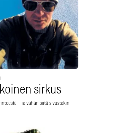
1
koinen sirkus
rinteestä – ja vähän siitä sivustakin