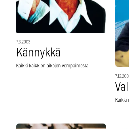
7.3.2003
Kännykkä
Kaikki kaikkien aikojen vempaimesta
7.12.200
Val
Kaikki 