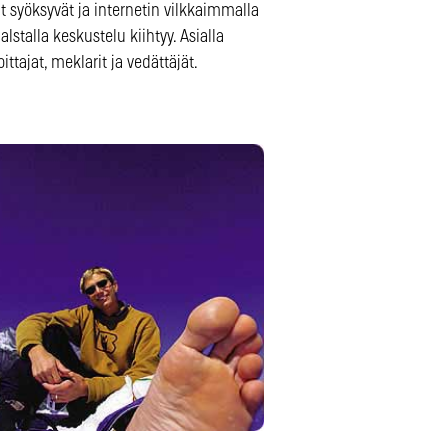
t syöksyvät ja internetin vilkkaimmalla
alstalla keskustelu kiihtyy. Asialla
oittajat, meklarit ja vedättäjät.