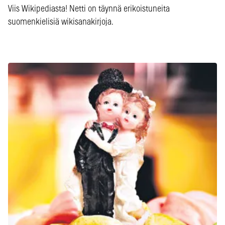
Viis Wikipediasta! Netti on täynnä erikoistuneita
suomenkielisiä wikisanakirjoja.