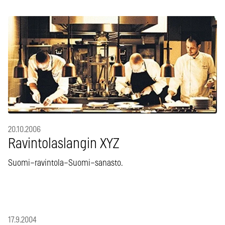
20.10.2006
Ravintolaslangin XYZ
Suomi–ravintola–Suomi–sanasto.
17.9.2004