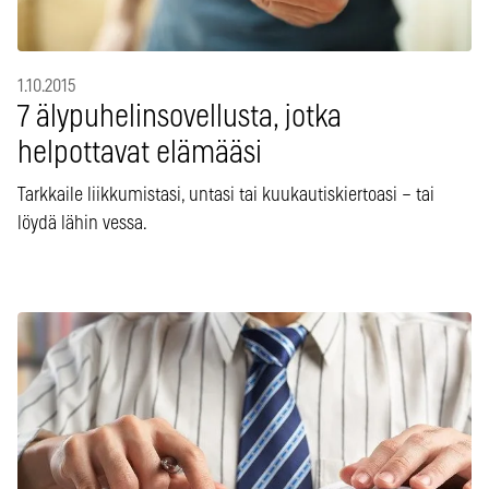
1.10.2015
7 älypuhelinsovellusta, jotka
helpottavat elämääsi
Tarkkaile liikkumistasi, untasi tai kuukautiskiertoasi – tai
löydä lähin vessa.