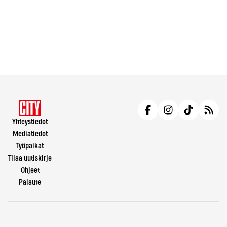
Yhteystiedot
Mediatiedot
Työpaikat
Tilaa uutiskirje
Ohjeet
Palaute