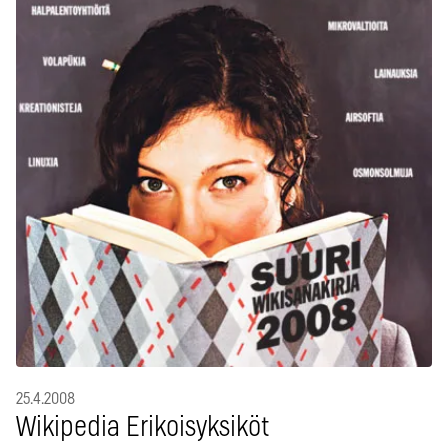
25.4.2008
Wikipedia Erikoisyksiköt