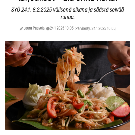
SYÖ 24.1.-6.2.2025 välisenä aikana ja säästä selvää
rahaa.
Laura Paavola
24.1.2025 10:05
(Päivitetty: 24.1.2025 10:05)