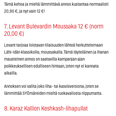
Tämä kehoa ja mieltä lämmittävä annos kustantaa normaalisti
20,90 €, ja nyt vain 12 €!
7. Levant Bulevardin Moussaka 12 € (norm
20,00 €)
Levant tarjoaa loistavan tilaisuuden lähteä herkuttelemaan
Lähi-idän klassikolla; moussakalla. Tämä täyteläinen ja ihanan
mausteinen annos on saatavilla kampanjan ajan
poikkeuksellisen edulliseen hintaan, joten nyt ei kannata
aikailla.
Annoksen voi valita joko liha- tai kasvisversiona, joten se
lämmittää SYÖmäreiden mieltä ruokavaliosta riippumatta.
8. Karaz Kallion Keshkash-lihapullat