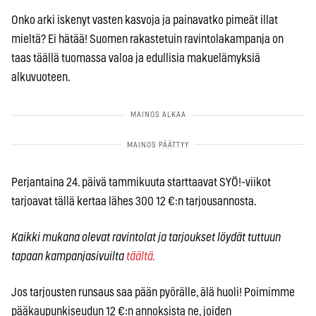
Onko arki iskenyt vasten kasvoja ja painavatko pimeät illat
mieltä? Ei hätää! Suomen rakastetuin ravintolakampanja on
taas täällä tuomassa valoa ja edullisia makuelämyksiä
alkuvuoteen.
Perjantaina 24. päivä tammikuuta starttaavat SYÖ!-viikot
tarjoavat tällä kertaa lähes 300 12 €:n tarjousannosta.
Kaikki mukana olevat ravintolat ja tarjoukset löydät tuttuun
tapaan kampanjasivuilta
täältä.
Jos tarjousten runsaus saa pään pyörälle, älä huoli! Poimimme
pääkaupunkiseudun 12 €:n annoksista ne, joiden