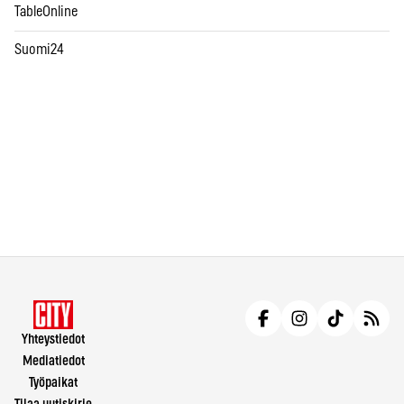
TableOnline
Suomi24
Yhteystiedot
Mediatiedot
Työpaikat