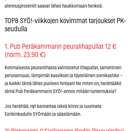
alennusprosentit saavat lähes haukkomaan henkeä.
TOP8 SYÖ!-viikkojen kovimmat tarjoukset PK-
seudulla
1. Pub Peräkammarin peuralihapullat 12 €
(norm. 23,90 €)
Kotimaisesta peuranlihasta valmistetut lihapullat, samettinen
perunamuusi, lämpimät kasvikset ja täyteläinen sienikastike –
ja kaikki tämä lähes puoleen hintaan! No miten on, herättääkö
tämä Pub Peräkammarin SYÖ!-annos mitään tuntemuksia?
Jos herättää, nyt kannattaa iskeä kiinni ja suunnata
Eerikinkadulle SYÖmään ja säästämään.