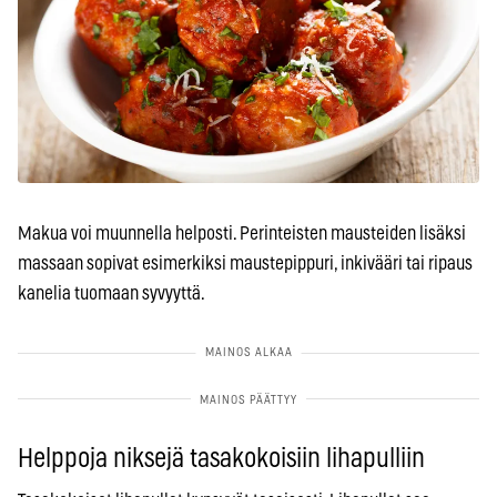
Makua voi muunnella helposti. Perinteisten mausteiden lisäksi
massaan sopivat esimerkiksi maustepippuri, inkivääri tai ripaus
kanelia tuomaan syvyyttä.
Helppoja niksejä tasakokoisiin lihapulliin