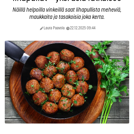
Näillä helpoilla vinkeillä saat lihapullista meheviä,
maukkaita ja tasakoisia joka kerta.
Laura Paavola
22.12.2025 09:44