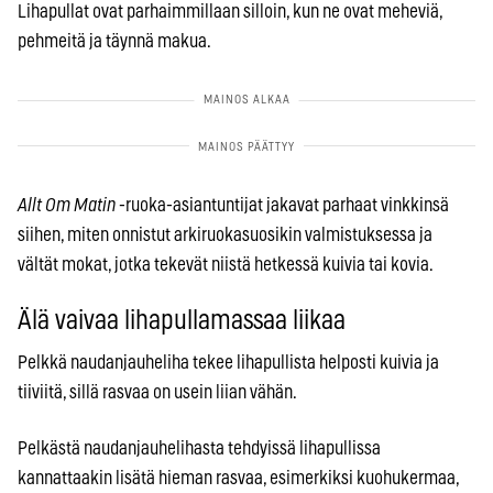
Lihapullat ovat parhaimmillaan silloin, kun ne ovat meheviä,
pehmeitä ja täynnä makua.
Allt Om Matin
-ruoka-asiantuntijat jakavat parhaat vinkkinsä
siihen, miten onnistut arkiruokasuosikin valmistuksessa ja
vältät mokat, jotka tekevät niistä hetkessä kuivia tai kovia.
Älä vaivaa lihapullamassaa liikaa
Pelkkä naudanjauheliha tekee lihapullista helposti kuivia ja
tiiviitä, sillä rasvaa on usein liian vähän.
Pelkästä naudanjauhelihasta tehdyissä lihapullissa
kannattaakin lisätä hieman rasvaa, esimerkiksi kuohukermaa,