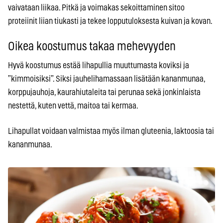
vaivataan liikaa. Pitkä ja voimakas sekoittaminen sitoo
proteiinit liian tiukasti ja tekee lopputuloksesta kuivan ja kovan.
Oikea koostumus takaa mehevyyden
Hyvä koostumus estää lihapullia muuttumasta koviksi ja
”kimmoisiksi”. Siksi jauhelihamassaan lisätään kananmunaa,
korppujauhoja, kaurahiutaleita tai perunaa sekä jonkinlaista
nestettä, kuten vettä, maitoa tai kermaa.
Lihapullat voidaan valmistaa myös ilman gluteenia, laktoosia tai
kananmunaa.