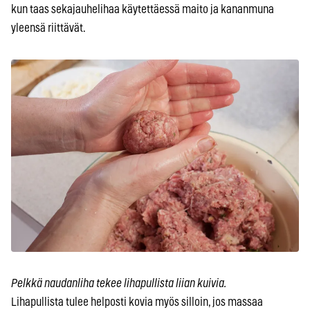
kun taas sekajauhelihaa käytettäessä maito ja kananmuna
yleensä riittävät.
Pelkkä naudanliha tekee lihapullista liian kuivia.
Lihapullista tulee helposti kovia myös silloin, jos massaa