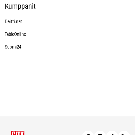
Kumppanit
Deitti.net
TableOnline
Suomi24