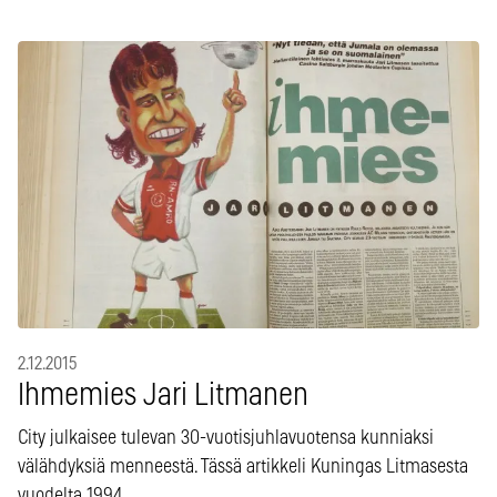
2.12.2015
Ihmemies Jari Litmanen
City julkaisee tulevan 30-vuotisjuhlavuotensa kunniaksi
välähdyksiä menneestä. Tässä artikkeli Kuningas Litmasesta
vuodelta 1994.