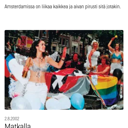
Amsterdamissa on liikaa kaikkea ja aivan pirusti sitä jotakin.
2.8.2002
Matkalla