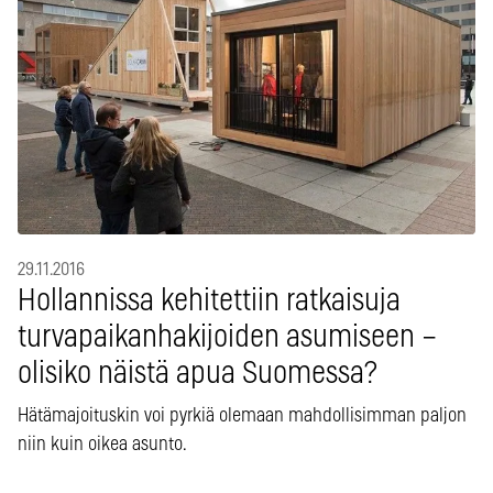
29.11.2016
Hollannissa kehitettiin ratkaisuja
turvapaikanhakijoiden asumiseen –
olisiko näistä apua Suomessa?
Hätämajoituskin voi pyrkiä olemaan mahdollisimman paljon
niin kuin oikea asunto.