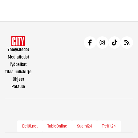
Yhteystiedot
Mediatiedot
Työpaikat
Tilaa uutiskirje
Ohjeet
Palaute
Deitti.net
TableOnline
Suomi24
Treffit24