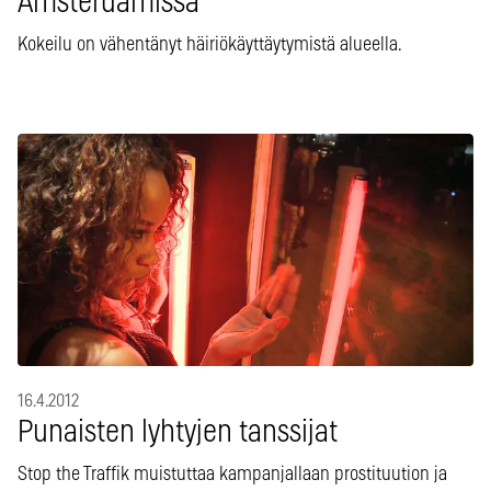
Amsterdamissa
Kokeilu on vähentänyt häiriökäyttäytymistä alueella.
16.4.2012
Punaisten lyhtyjen tanssijat
Stop the Traffik muistuttaa kampanjallaan prostituution ja