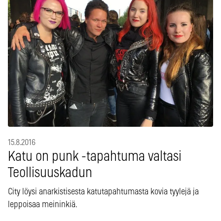
15.8.2016
Katu on punk -tapahtuma valtasi
Teollisuuskadun
City löysi anarkistisesta katutapahtumasta kovia tyylejä ja
leppoisaa meininkiä.