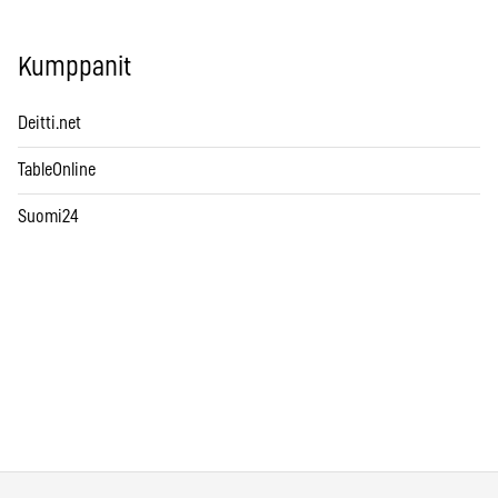
Kumppanit
Deitti.net
TableOnline
Suomi24