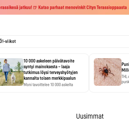
erassikesä jatkuu! 🍺 Katso parhaat menovinkit Cityn Terassioppaasta
Ö!-viikot
10 000 askeleen päivätavoite
Pun
syntyi mainoksesta – laaja
Mill
tutkimus löysi terveyshyötyjen
THL:
kannalta toisen merkkipaalun
punk
Moni tavoittelee 10 000 askelta
kym
päivässä, vaikka luku…
Uusimmat