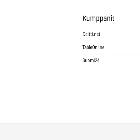
Kumppanit
Deitti.net
TableOnline
Suomi24