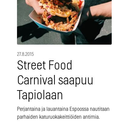
27.8.2015
Street Food
Carnival saapuu
Tapiolaan
Perjantaina ja lauantaina Espoossa nautitaan
parhaiden katuruokakeittiöiden antimia.