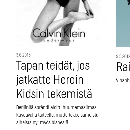
3.6.2015
9.5.201
Tapan teidät, jos
Rai
jatkatte Heroin
Vihanh
Kidsin tekemistä
Berliiniläisbrändi aloitti huumemaailmaa
kuvaavalla taiteella, mutta tekee samoista
aiheista nyt myös bisnestä.