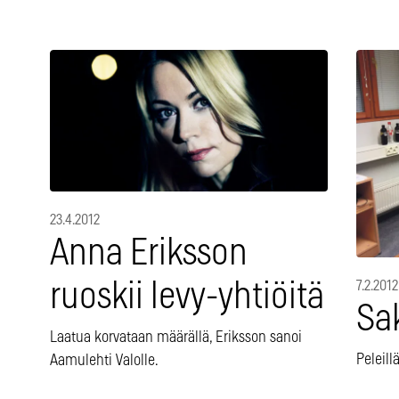
23.4.2012
Anna Eriksson
ruoskii levy-yhtiöitä
7.2.2012
Sa
Laatua korvataan määrällä, Eriksson sanoi
Peleill
Aamulehti Valolle.