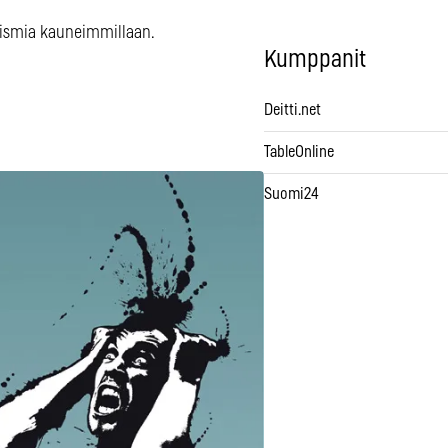
lismia kauneimmillaan.
Kumppanit
Deitti.net
TableOnline
Suomi24