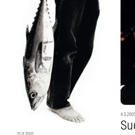
4.5.200
Su
21.9.2001