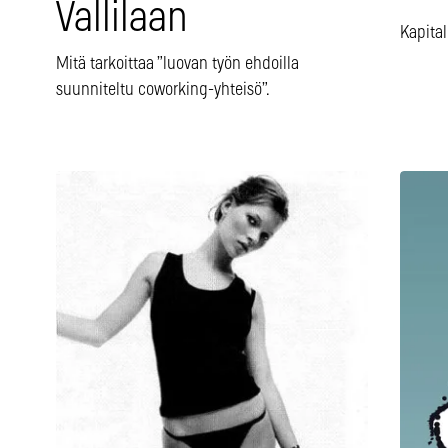
Vallilaan
Kapita
Mitä tarkoittaa ”luovan työn ehdoilla
suunniteltu coworking-yhteisö”.