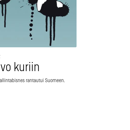
2
vo kuriin
allintabisnes rantautui Suomeen.