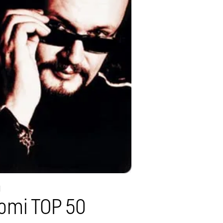
1
omi TOP 50