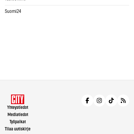
Suomi24
Yhteystiedot
Mediatiedot
Työpaikat
Tilaa uutiskirje