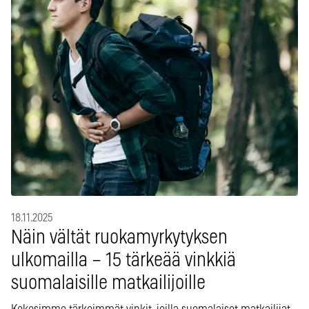
18.11.2025
Näin vältät ruokamyrkytyksen
ulkomailla – 15 tärkeää vinkkiä
suomalaisille matkailijoille