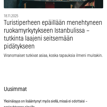
18.11.2025
Turistiperheen epäillään menehtyneen
ruokamyrkytykseen Istanbulissa –
tutkinta laajeni seitsemään
pidätykseen
Viranomaiset tutkivat asiaa, koska tapauksia ilmeni muitakin.
Uusimmat
Yksinäisyys on lisääntynyt myös siellä, missä ei odottaisi –