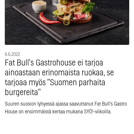
6.6.2022
Fat Bull’s Gastrohouse ei tarjoa
ainoastaan erinomaista ruokaa, se
tarjoaa myös ”Suomen parhaita
burgereita”
Suuren suosion lyhyessä ajassa saavuttanut Fat Bull’s Gastro
House on ensimmäistä kertaa mukana SYÖ!-viikoilla.