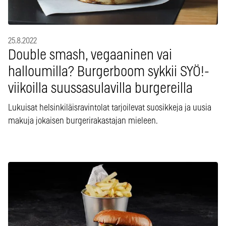
25.8.2022
Double smash, vegaaninen vai
halloumilla? Burgerboom sykkii SYÖ!-
viikoilla suussasulavilla burgereilla
Lukuisat helsinkiläisravintolat tarjoilevat suosikkeja ja uusia
makuja jokaisen burgerirakastajan mieleen.