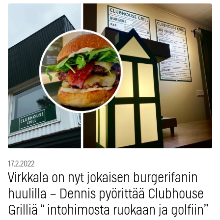
17.2.2022
Virkkala on nyt jokaisen burgerifanin
huulilla – Dennis pyörittää Clubhouse
Grilliä “ intohimosta ruokaan ja golfiin”