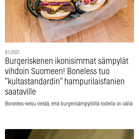
8.1.2021
Burgeriskenen ikonisimmat sämpylät
vihdoin Suomeen! Boneless tuo
”kultastandardin” hampurilaisfanien
saataville
Boneless-ketju tietää, että burgerisämpylöillä todella on väliä.