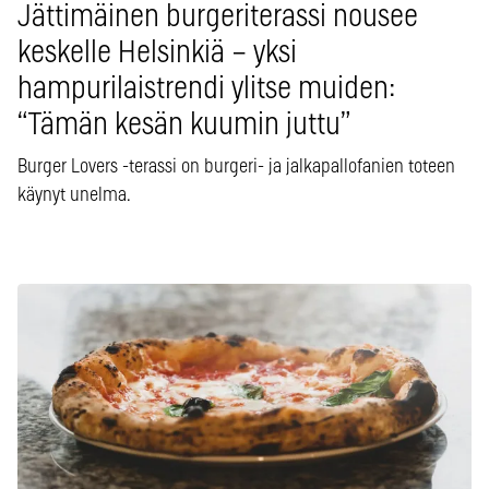
Jättimäinen burgeriterassi nousee
keskelle Helsinkiä – yksi
hampurilaistrendi ylitse muiden:
“Tämän kesän kuumin juttu”
Burger Lovers -terassi on burgeri- ja jalkapallofanien toteen
käynyt unelma.