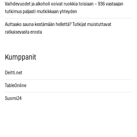
Vaihdevuodet ja alkoholi voivat ruokkia toisiaan – 936 vastaajan
tutkimus paljasti mutkikkaan yhteyden
Auttaako sauna kestämään hellettä? Tutkijat muistuttavat
ratkaisevasta erosta
Kumppanit
Deitti.net
TableOnline
Suomi24