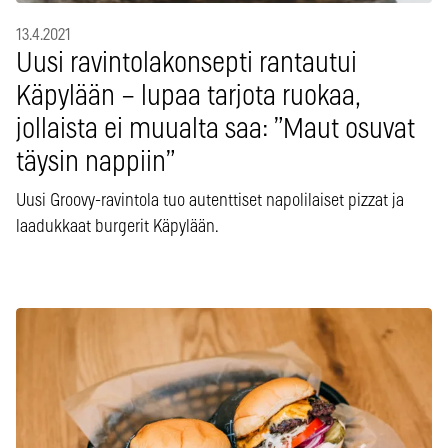
13.4.2021
Uusi ravintolakonsepti rantautui
Käpylään – lupaa tarjota ruokaa,
jollaista ei muualta saa: ”Maut osuvat
täysin nappiin”
Uusi Groovy-ravintola tuo autenttiset napolilaiset pizzat ja
laadukkaat burgerit Käpylään.