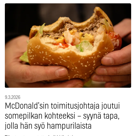
9.3.2026
McDonald’sin toimitusjohtaja joutui
somepilkan kohteeksi – syynä tapa,
jolla hän syö hampurilaista