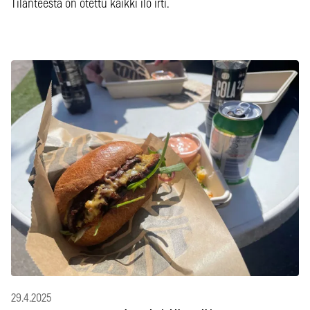
Tilanteesta on otettu kaikki ilo irti.
29.4.2025