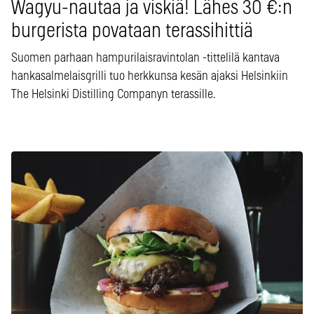
Wagyu-nautaa ja viskiä! Lähes 30 €:n
burgerista povataan terassihittiä
Suomen parhaan hampurilaisravintolan -tittelilä kantava
hankasalmelaisgrilli tuo herkkunsa kesän ajaksi Helsinkiin
The Helsinki Distilling Companyn terassille.