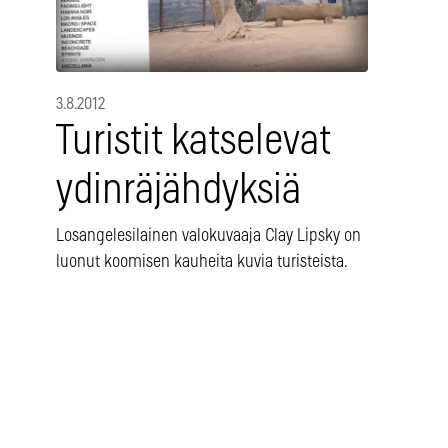
3.8.2012
Turistit katselevat
ydinräjähdyksiä
Losangelesilainen valokuvaaja Clay Lipsky on
luonut koomisen kauheita kuvia turisteista.