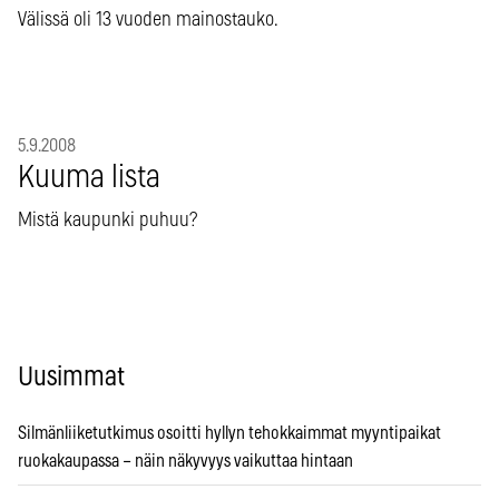
Välissä oli 13 vuoden mainostauko.
5.9.2008
Kuuma lista
Mistä kaupunki puhuu?
Uusimmat
Silmänliiketutkimus osoitti hyllyn tehokkaimmat myyntipaikat
ruokakaupassa – näin näkyvyys vaikuttaa hintaan