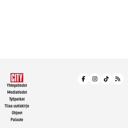
Yhteystiedot
Mediatiedot
Työpaikat
Tilaa uutiskirje
Ohjeet
Palaute