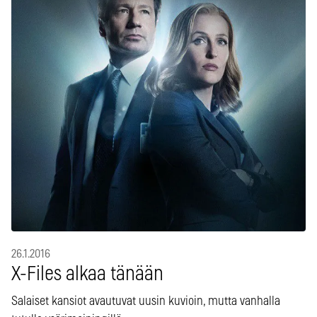
26.1.2016
X-Files alkaa tänään
Salaiset kansiot avautuvat uusin kuvioin, mutta vanhalla