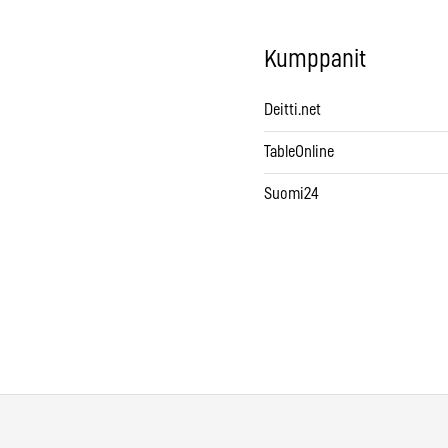
Kumppanit
Deitti.net
TableOnline
Suomi24