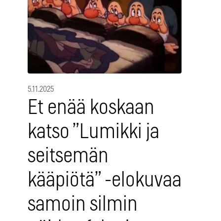
5.11.2025
Et enää koskaan
katso ”Lumikki ja
seitsemän
kääpiötä” -elokuvaa
samoin silmin