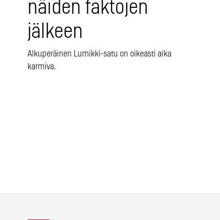
näiden faktojen
jälkeen
Alkuperäinen Lumikki-satu on oikeasti aika
karmiva.