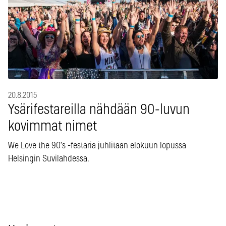
20.8.2015
Ysärifestareilla nähdään 90-luvun
kovimmat nimet
We Love the 90’s -festaria juhlitaan elokuun lopussa
Helsingin Suvilahdessa.