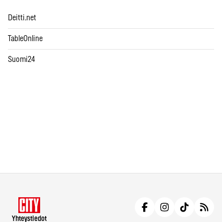
Deitti.net
TableOnline
Suomi24
Yhteystiedot