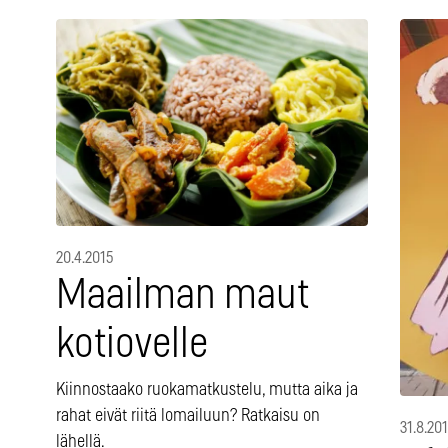
20.4.2015
Maailman maut
kotiovelle
Kiinnostaako ruokamatkustelu, mutta aika ja
rahat eivät riitä lomailuun? Ratkaisu on
31.8.201
lähellä.