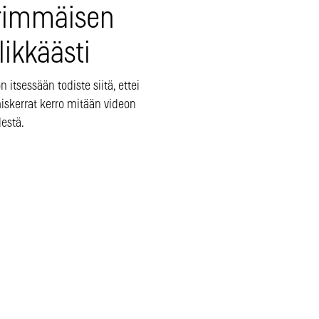
rimmäisen
likkäästi
n itsessään todiste siitä, ettei
iskerrat kerro mitään videon
estä.