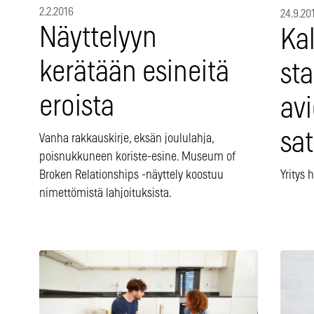
2.2.2016
24.9.20
Näyttelyyn
Kal
kerätään esineitä
sta
eroista
avi
sat
Vanha rakkauskirje, eksän joululahja,
poisnukkuneen koriste-esine. Museum of
Broken Relationships -näyttely koostuu
Yritys 
nimettömistä lahjoituksista.