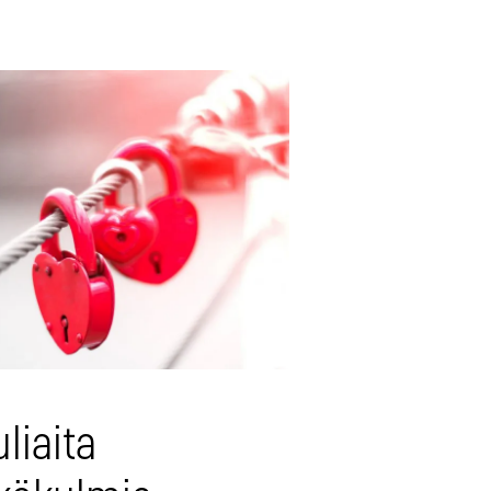
liaita