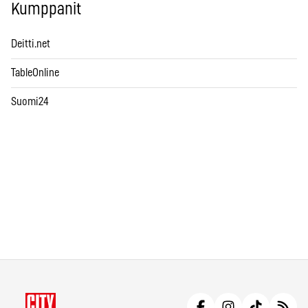
Kumppanit
Deitti.net
TableOnline
Suomi24