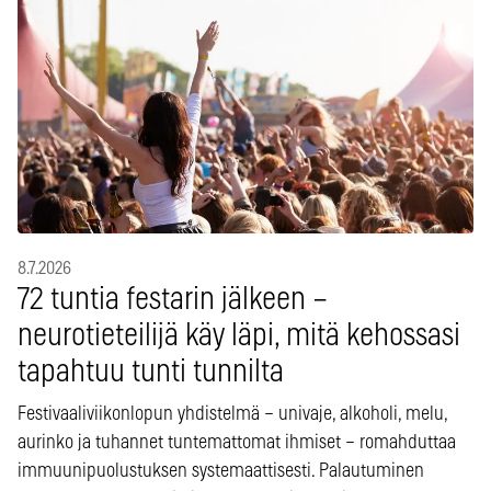
8.7.2026
72 tuntia festarin jälkeen –
neurotieteilijä käy läpi, mitä kehossasi
tapahtuu tunti tunnilta
Festivaaliviikonlopun yhdistelmä – univaje, alkoholi, melu,
aurinko ja tuhannet tuntemattomat ihmiset – romahduttaa
immuunipuolustuksen systemaattisesti. Palautuminen