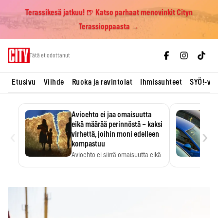
Terassikesä jatkuu! 🍺 Katso parhaat menovinkit Cityn
Terassioppaasta →
Skip
Tätä et odottanut
to
content
Etusivu
Viihde
Ruoka ja ravintolat
Ihmissuhteet
SYÖ!-vii
Avioehto ei jaa omaisuutta
eikä määrää perinnöstä – kaksi
‹
›
virhettä, joihin moni edelleen
kompastuu
Avioehto ei siirrä omaisuutta eikä
ratkaise perintöasioita.