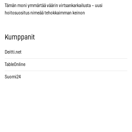
Tämän moni ymmärtää väärin virtsankarkailusta – uusi
hoitosuositus nimeää tehokkaimman keinon
Kumppanit
Deitti.net
TableOnline
Suomi24