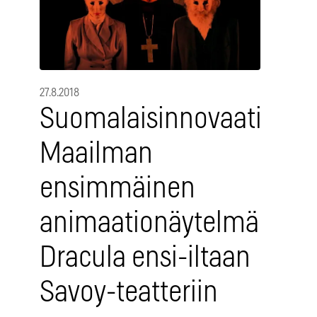
27.8.2018
Suomalaisinnovaatio:
Maailman
ensimmäinen
animaationäytelmä
Dracula ensi-iltaan
Savoy-teatteriin