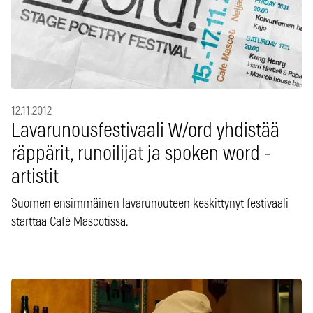
12.11.2012
Lavarunousfestivaali W/ord yhdistää
räppärit, runoilijat ja spoken word -
artistit
Suomen ensimmäinen lavarunouteen keskittynyt festivaali
starttaa Café Mascotissa.