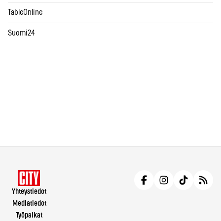
TableOnline
Suomi24
Yhteystiedot
Mediatiedot
Työpaikat