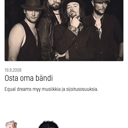
19.9.2008
Osta oma bändi
Equal dreams myy musiikkia ja sijoitusosuuksia.