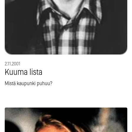
2.11.2001
Kuuma lista
Mistä kaupunki puhuu?