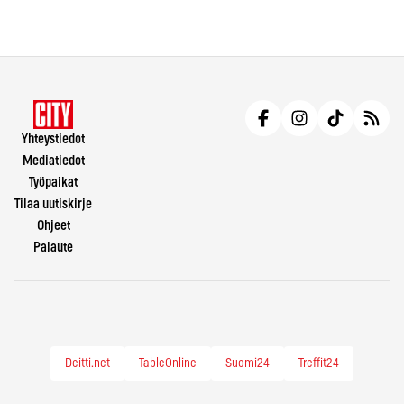
Yhteystiedot
Mediatiedot
Työpaikat
Tilaa uutiskirje
Ohjeet
Palaute
Deitti.net
TableOnline
Suomi24
Treffit24