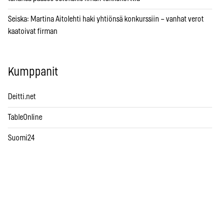
Seiska: Martina Aitolehti haki yhtiönsä konkurssiin – vanhat verot
kaatoivat firman
Kumppanit
Deitti.net
TableOnline
Suomi24