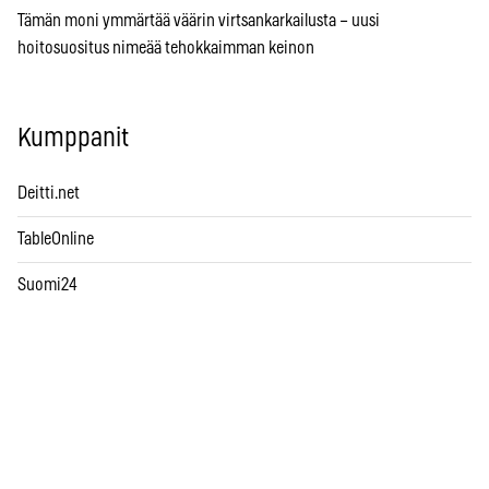
Tämän moni ymmärtää väärin virtsankarkailusta – uusi
hoitosuositus nimeää tehokkaimman keinon
Kumppanit
Deitti.net
TableOnline
Suomi24