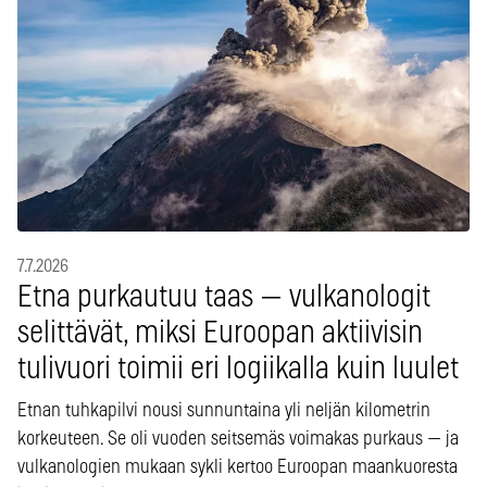
7.7.2026
Etna purkautuu taas — vulkanologit
selittävät, miksi Euroopan aktiivisin
tulivuori toimii eri logiikalla kuin luulet
Etnan tuhkapilvi nousi sunnuntaina yli neljän kilometrin
korkeuteen. Se oli vuoden seitsemäs voimakas purkaus — ja
vulkanologien mukaan sykli kertoo Euroopan maankuoresta