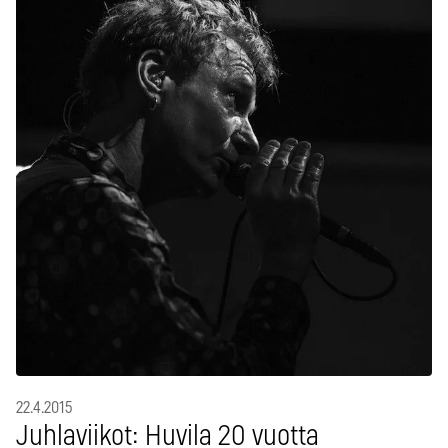
22.4.2015
Juhlaviikot: Huvila 20 vuotta