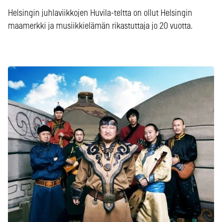
Helsingin juhlaviikkojen Huvila-teltta on ollut Helsingin
maamerkki ja musiikkielämän rikastuttaja jo 20 vuotta.