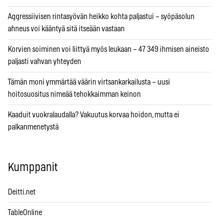
Aggressiivisen rintasyövän heikko kohta paljastui – syöpäsolun
ahneus voi kääntyä sitä itseään vastaan
Korvien soiminen voi liittyä myös leukaan – 47 349 ihmisen aineisto
paljasti vahvan yhteyden
Tämän moni ymmärtää väärin virtsankarkailusta – uusi
hoitosuositus nimeää tehokkaimman keinon
Kaaduit vuokralaudalla? Vakuutus korvaa hoidon, mutta ei
palkanmenetystä
Kumppanit
Deitti.net
TableOnline