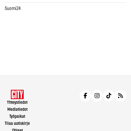
Suomi24
Yhteystiedot
Mediatiedot
Työpaikat
Tilaa uutiskirje
Ohjeet