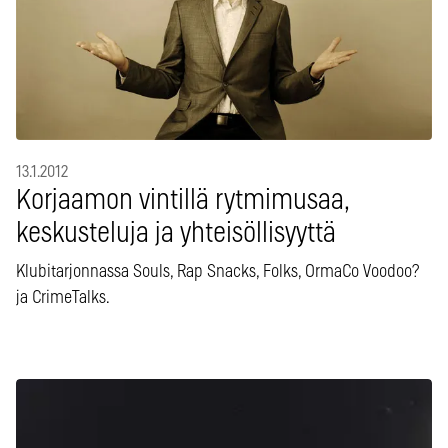
13.1.2012
Korjaamon vintillä rytmimusaa,
keskusteluja ja yhteisöllisyyttä
Klubitarjonnassa Souls, Rap Snacks, Folks, OrmaCo Voodoo?
ja CrimeTalks.