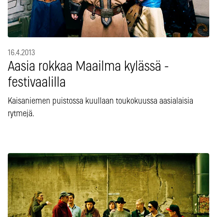
16.4.2013
Aasia rokkaa Maailma kylässä -
festivaalilla
Kaisaniemen puistossa kuullaan toukokuussa aasialaisia
rytmejä.