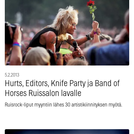
5.2.2013
Hurts, Editors, Knife Party ja Band of
Horses Ruissalon lavalle
Ruisrock-liput myyntiin lähes 30 artistikiinnityksen myötä.