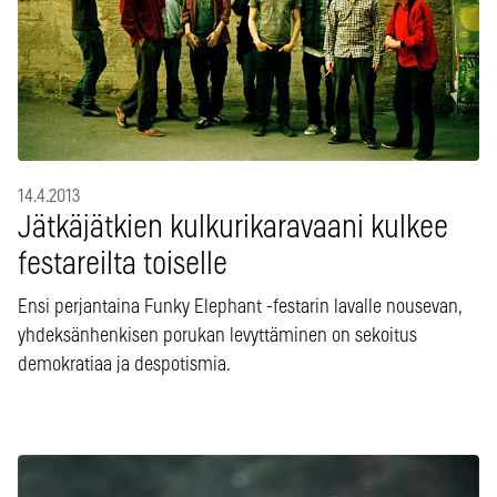
14.4.2013
Jätkäjätkien kulkurikaravaani kulkee
festareilta toiselle
Ensi perjantaina Funky Elephant -festarin lavalle nousevan,
yhdeksänhenkisen porukan levyttäminen on sekoitus
demokratiaa ja despotismia.