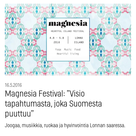
16.5.2016
Magnesia Festival: ”Visio
tapahtumasta, joka Suomesta
puuttuu”
Joogaa, musiikkia, ruokaa ja hyvinvointia Lonnan saaressa.