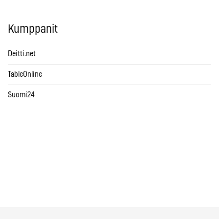
Kumppanit
Deitti.net
TableOnline
Suomi24