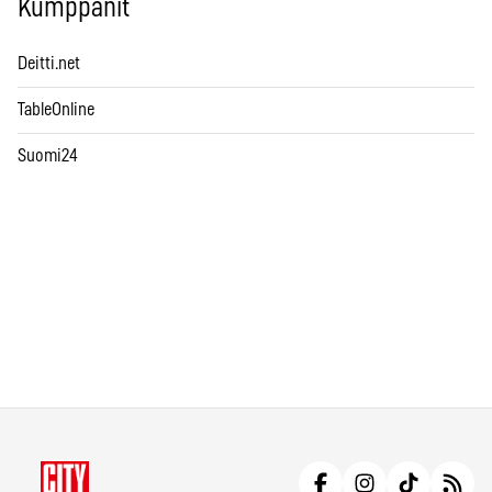
Kumppanit
Deitti.net
TableOnline
Suomi24