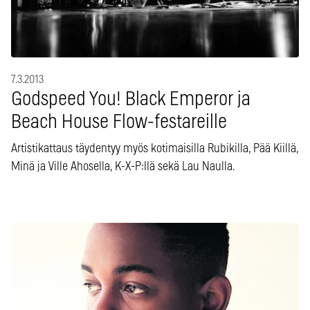
7.3.2013
Godspeed You! Black Emperor ja
Beach House Flow-festareille
Artistikattaus täydentyy myös kotimaisilla Rubikilla, Pää Kiillä,
Minä ja Ville Ahosella, K-X-P:llä sekä Lau Naulla.