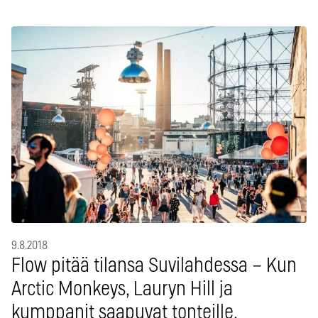
9.8.2018
Flow pitää tilansa Suvilahdessa – Kun
Arctic Monkeys, Lauryn Hill ja
kumppanit saapuvat tonteille,