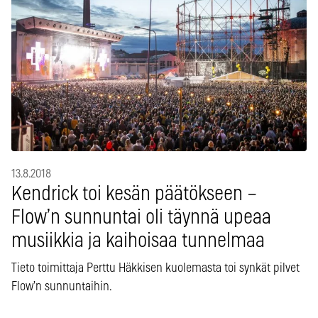
13.8.2018
Kendrick toi kesän päätökseen –
Flow’n sunnuntai oli täynnä upeaa
musiikkia ja kaihoisaa tunnelmaa
Tieto toimittaja Perttu Häkkisen kuolemasta toi synkät pilvet
Flow’n sunnuntaihin.