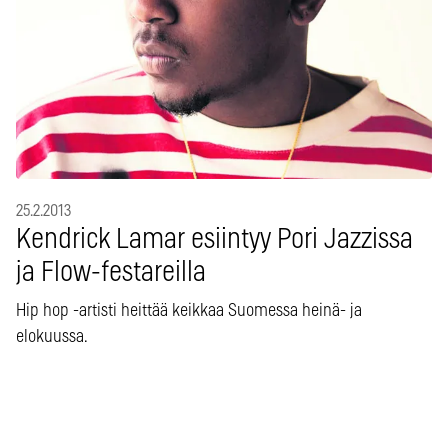
25.2.2013
Kendrick Lamar esiintyy Pori Jazzissa
ja Flow-festareilla
Hip hop -artisti heittää keikkaa Suomessa heinä- ja
elokuussa.