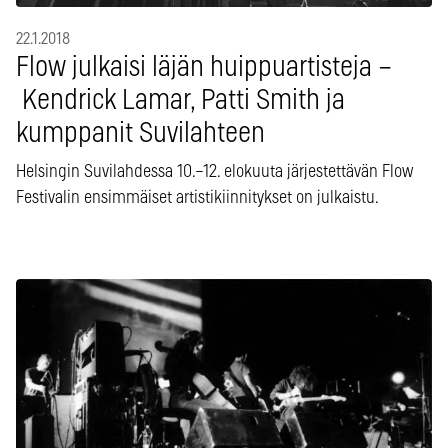
22.1.2018
Flow julkaisi läjän huippuartisteja –
Kendrick Lamar, Patti Smith ja
kumppanit Suvilahteen
Helsingin Suvilahdessa 10.–12. elokuuta järjestettävän Flow
Festivalin ensimmäiset artistikiinnitykset on julkaistu.