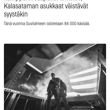
Kalasataman asukkaat väistävät
syystäkin
Tänä vuonna Suvilahteen odotetaan 84 000 kävijää.