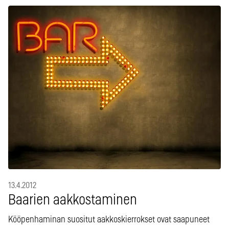
13.4.2012
Baarien aakkostaminen
Kööpenhaminan suositut aakkoskierrokset ovat saapuneet