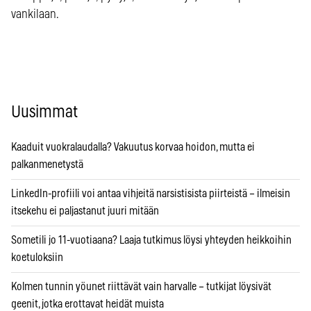
vankilaan.
Uusimmat
Kaaduit vuokralaudalla? Vakuutus korvaa hoidon, mutta ei
palkanmenetystä
LinkedIn-profiili voi antaa vihjeitä narsistisista piirteistä – ilmeisin
itsekehu ei paljastanut juuri mitään
Sometili jo 11-vuotiaana? Laaja tutkimus löysi yhteyden heikkoihin
koetuloksiin
Kolmen tunnin yöunet riittävät vain harvalle – tutkijat löysivät
geenit, jotka erottavat heidät muista