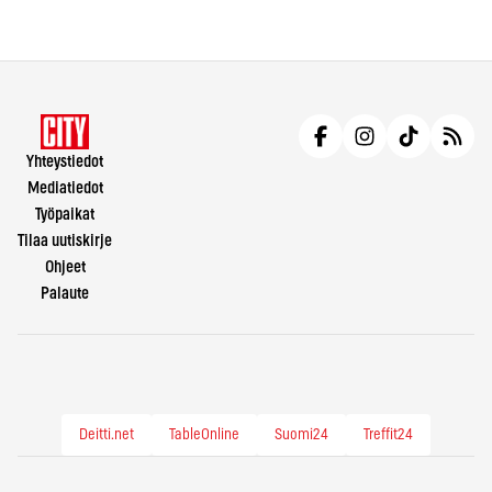
Yhteystiedot
Mediatiedot
Työpaikat
Tilaa uutiskirje
Ohjeet
Palaute
Deitti.net
TableOnline
Suomi24
Treffit24