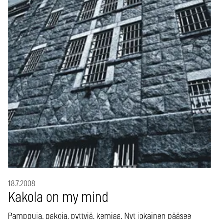
18.7.2008
Kakola on my mind
Pamppuja, pakoja, pyttyjä, kemiaa. Nyt jokainen pääsee