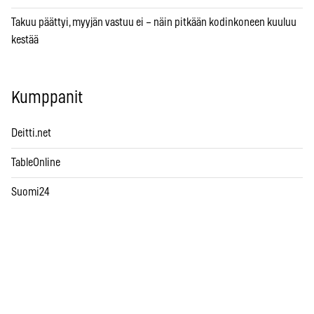
Takuu päättyi, myyjän vastuu ei – näin pitkään kodinkoneen kuuluu
kestää
Kumppanit
Deitti.net
TableOnline
Suomi24