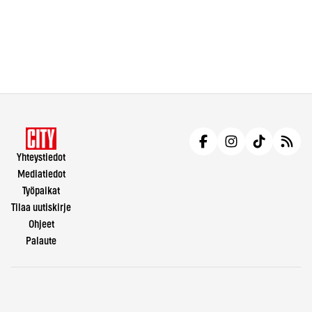
Yhteystiedot
Mediatiedot
Työpaikat
Tilaa uutiskirje
Ohjeet
Palaute