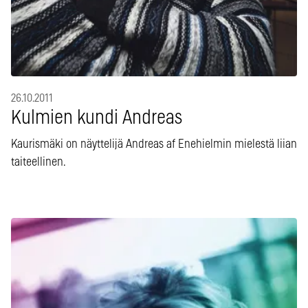
26.10.2011
Kulmien kundi Andreas
Kaurismäki on näyttelijä Andreas af Enehielmin mielestä liian
taiteellinen.