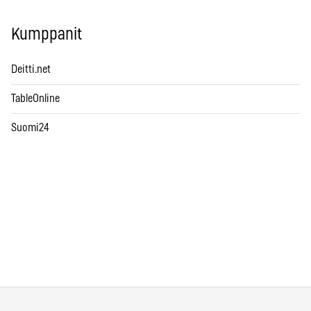
Kumppanit
Deitti.net
TableOnline
Suomi24