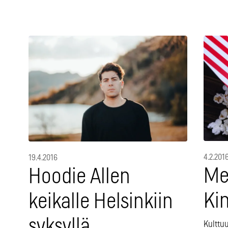
4.2.201
19.4.2016
Me
Hoodie Allen
Kin
keikalle Helsinkiin
syksyllä
Kulttu