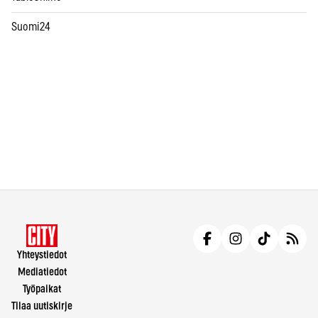
Suomi24
Yhteystiedot
Mediatiedot
Työpaikat
Tilaa uutiskirje