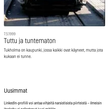
7.5.1999
Tuttu ja tuntematon
Tukholma on kaupunki, jossa kaikki ovat käyneet, mutta jota
kukaan ei tunne.
Uusimmat
LinkedIn-profiili voi antaa vihjeitä narsistisista piirteistä – ilmeisin