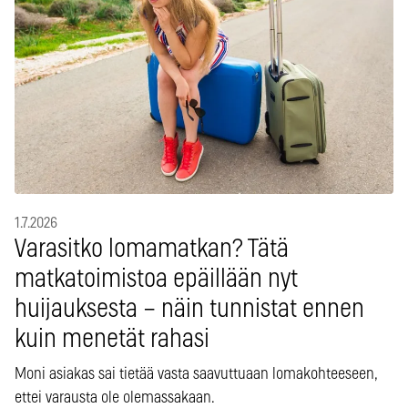
1.7.2026
Varasitko lomamatkan? Tätä
matkatoimistoa epäillään nyt
huijauksesta – näin tunnistat ennen
kuin menetät rahasi
Moni asiakas sai tietää vasta saavuttuaan lomakohteeseen,
ettei varausta ole olemassakaan.