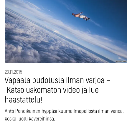
23.11.2015
Vapaata pudotusta ilman varjoa –
Katso uskomaton video ja lue
haastattelu!
Antti Pendikainen hyppäsi kuumailmapallosta ilman varjoa,
koska luotti kavereihinsa.