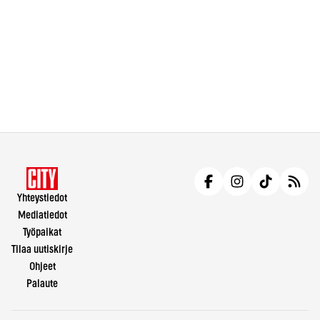
Yhteystiedot
Mediatiedot
Työpaikat
Tilaa uutiskirje
Ohjeet
Palaute