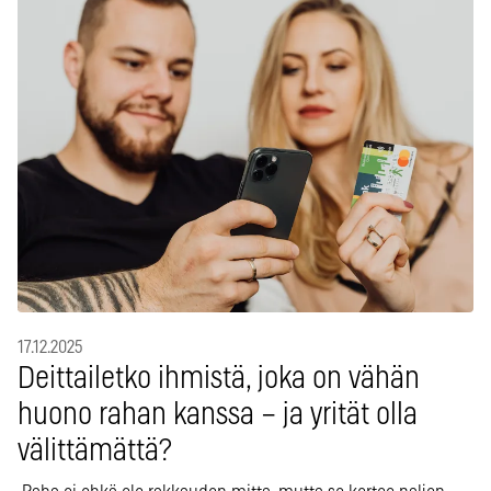
17.12.2025
Deittailetko ihmistä, joka on vähän
huono rahan kanssa – ja yrität olla
välittämättä?