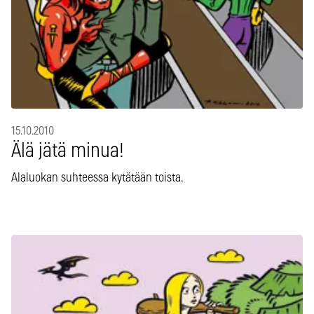
15.10.2010
Älä jätä minua!
Alaluokan suhteessa kytätään toista.