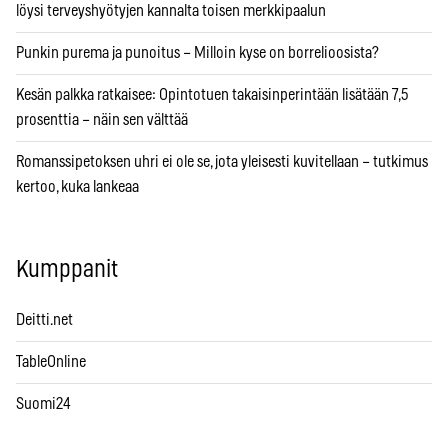
löysi terveyshyötyjen kannalta toisen merkkipaalun
Punkin purema ja punoitus – Milloin kyse on borrelioosista?
Kesän palkka ratkaisee: Opintotuen takaisinperintään lisätään 7,5
prosenttia – näin sen välttää
Romanssipetoksen uhri ei ole se, jota yleisesti kuvitellaan – tutkimus
kertoo, kuka lankeaa
Kumppanit
Deitti.net
TableOnline
Suomi24