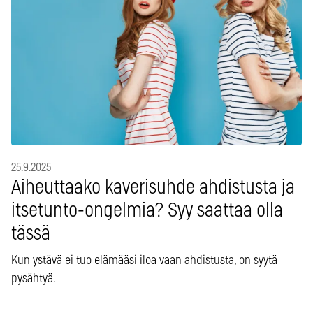
25.9.2025
Aiheuttaako kaverisuhde ahdistusta ja
itsetunto-ongelmia? Syy saattaa olla
tässä
Kun ystävä ei tuo elämääsi iloa vaan ahdistusta, on syytä
pysähtyä.