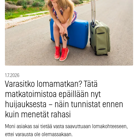
1.7.2026
Varasitko lomamatkan? Tätä
matkatoimistoa epäillään nyt
huijauksesta – näin tunnistat ennen
kuin menetät rahasi
Moni asiakas sai tietää vasta saavuttuaan lomakohteeseen,
ettei varausta ole olemassakaan.