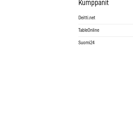
Kumppanit
Deitti.net
TableOnline
Suomi24