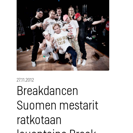
27.11.2012
Breakdancen
Suomen mestarit
ratkotaan