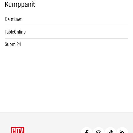
Kumppanit
Deitti.net
TableOnline
Suomi24