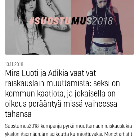
13.11.2018
Mira Luoti ja Adikia vaativat
raiskauslain muuttamista: seksi on
kommunikaatiota, ja jokaisella on
oikeus perääntyä missä vaiheessa
tahansa
Suostumus2018-kampanja pyrkii muuttamaan raiskauslakia
yksilön itsemääräämisoikeutta kunnioittavaksi. Monet artistit