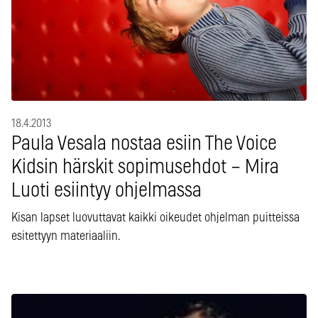
18.4.2013
Paula Vesala nostaa esiin The Voice
Kidsin härskit sopimusehdot – Mira
Luoti esiintyy ohjelmassa
Kisan lapset luovuttavat kaikki oikeudet ohjelman puitteissa
esitettyyn materiaaliin.