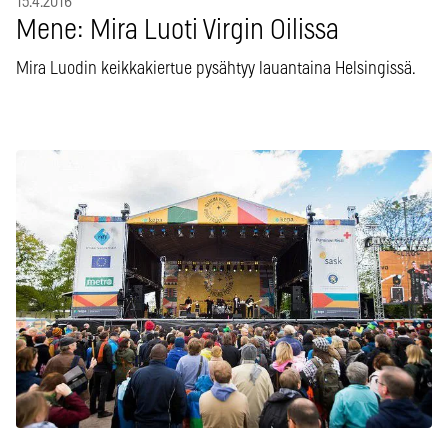
15.4.2016
Mene: Mira Luoti Virgin Oilissa
Mira Luodin keikkakiertue pysähtyy lauantaina Helsingissä.