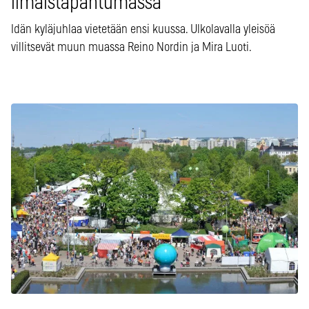
ilmaistapahtumassa
Idän kyläjuhlaa vietetään ensi kuussa. Ulkolavalla yleisöä
villitsevät muun muassa Reino Nordin ja Mira Luoti.