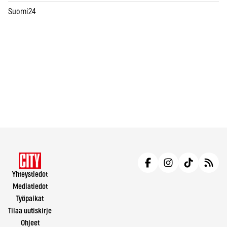
Suomi24
Yhteystiedot
Mediatiedot
Työpaikat
Tilaa uutiskirje
Ohjeet