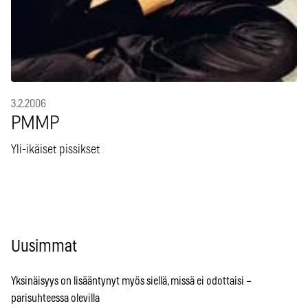
3.2.2006
PMMP
Yli-ikäiset pissikset
Uusimmat
Yksinäisyys on lisääntynyt myös siellä, missä ei odottaisi –
parisuhteessa olevilla