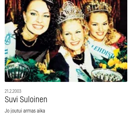
21.2.2003
Suvi Suloinen
Jo joutui armas aika