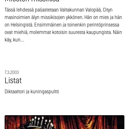
Tässä lehdessä paljastetaan Valtakunnan Valopää, Cityn
masinoimien älyn missikisojen ykkönen. Hän on mies ja hän
on Helsingistä. Ensimmäinen ja toinenkin perintöprinsessa
ovat miehiä, molemmat kotoisin suuresta kaupungista. Näin
käy, kun…
7.3.2003
Listat
Diktaattori ja kuningaspultti