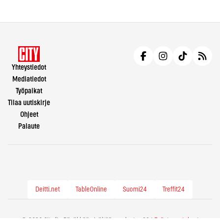
Yhteystiedot
Mediatiedot
Työpaikat
Tilaa uutiskirje
Ohjeet
Palaute
Deitti.net
TableOnline
Suomi24
Treffit24