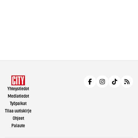
Yhteystiedot
Mediatiedot
Työpaikat
Tilaa uutiskirje
Ohjeet
Palaute