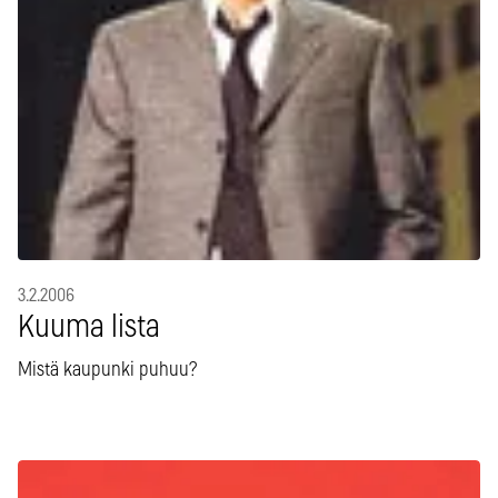
3.2.2006
Kuuma lista
Mistä kaupunki puhuu?