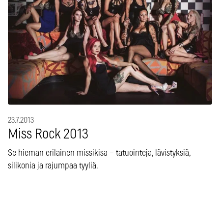
23.7.2013
Miss Rock 2013
Se hieman erilainen missikisa – tatuointeja, lävistyksiä,
silikonia ja rajumpaa tyyliä.