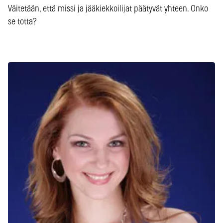
Väitetään, että missi ja jääkiekkoilijat päätyvät yhteen. Onko
se totta?