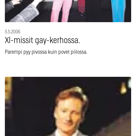
5.5.2006
Xl-missit gay-kerhossa.
Parempi pyy pivossa kuin povet piilossa.