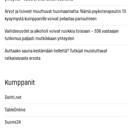
Arvot ja toiveet muuttuvat huomaamatta: Nämä psykoterapeutin 10
kysymystä kumppanille voivat pelastaa parisuhteen
Vaihdevuodet ja alkoholi voivat ruokkia toisiaan – 936 vastaajan
tutkimus paljasti mutkikkaan yhteyden
Auttaako sauna kestämään hellettä? Tutkijat muistuttavat
ratkaisevasta erosta
Kumppanit
Deitti.net
TableOnline
Suomi24