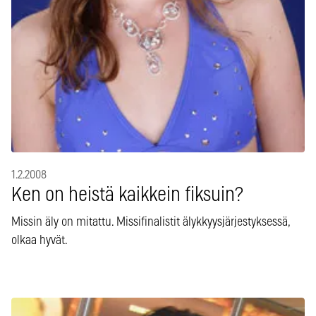
1.2.2008
Ken on heistä kaikkein fiksuin?
Missin äly on mitattu. Missifinalistit älykkyysjärjestyksessä,
olkaa hyvät.