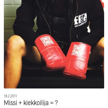
18.2.2011
Missi + kiekkoilija = ?