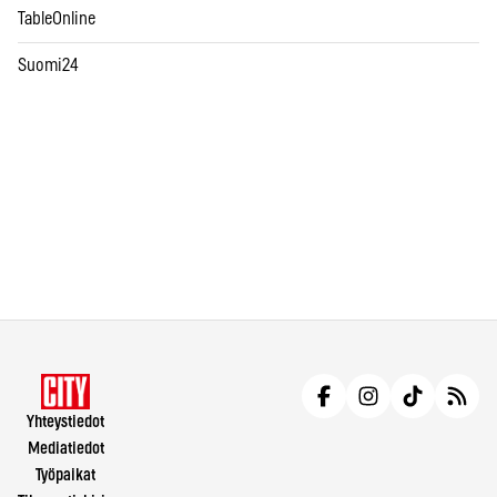
TableOnline
Suomi24
Yhteystiedot
Mediatiedot
Työpaikat