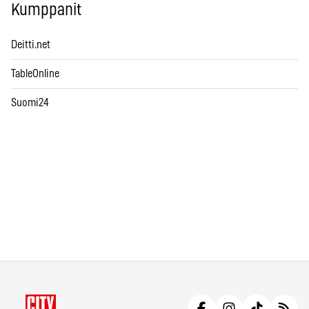
Kumppanit
Deitti.net
TableOnline
Suomi24