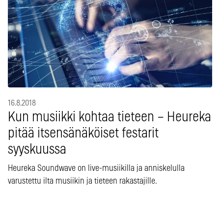
16.8.2018
Kun musiikki kohtaa tieteen – Heureka
pitää itsensänäköiset festarit
syyskuussa
Heureka Soundwave on live-musiikilla ja anniskelulla
varustettu ilta musiikin ja tieteen rakastajille.