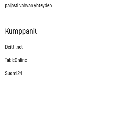
paljasti vahvan yhteyden
Kumppanit
Deitti.net
TableOnline
Suomi24