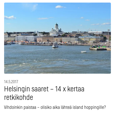
14.5.2017
Helsingin saaret – 14 x kertaa
retkikohde
Vihdoinkin paistaa – olisiko aika lähteä island hoppingille?