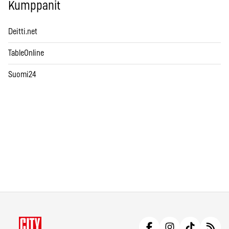
Kumppanit
Deitti.net
TableOnline
Suomi24