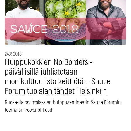
24.8.2018
Huippukokkien No Borders -
päivällisillä juhlistetaan
monikulttuurista keittiötä – Sauce
Forum tuo alan tähdet Helsinkiin
Ruoka- ja ravintola-alan huippuseminaarin Sauce Forumin
teema on Power of Food.