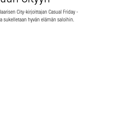
arisen City-kirjoittajan Casual Friday -
sa sukelletaan hyvän elämän saloihin.