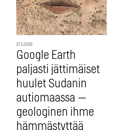
21.5.2026
Google Earth
paljasti jättimäiset
huulet Sudanin
autiomaassa —
geologinen ihme
hämmästyttää