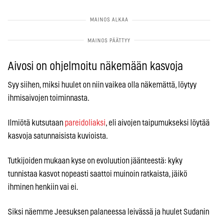
Aivosi on ohjelmoitu näkemään kasvoja
Syy siihen, miksi huulet on niin vaikea olla näkemättä, löytyy
ihmisaivojen toiminnasta.
Ilmiötä kutsutaan
pareidoliaksi
, eli aivojen taipumukseksi löytää
kasvoja satunnaisista kuvioista.
Tutkijoiden mukaan kyse on evoluution jäänteestä: kyky
tunnistaa kasvot nopeasti saattoi muinoin ratkaista, jäikö
ihminen henkiin vai ei.
Siksi näemme Jeesuksen palaneessa leivässä ja huulet Sudanin