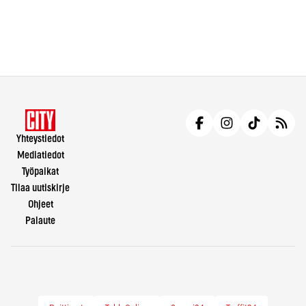
Yhteystiedot
Mediatiedot
Työpaikat
Tilaa uutiskirje
Ohjeet
Palaute