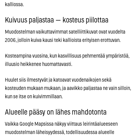
kalliossa.
Kuivuus paljastaa — kosteus piilottaa
Muodostelman vaikuttavimmat satelliittikuvat ovat vuodelta
2006, jolloin kuiva kausi teki kallioista erityisen erottuvan.
Kosteampina vuosina, kun kasvillisuus pehmentää ympäristöä,
illuusio heikkenee huomattavasti.
Huulet siis ilmestyvät ja katoavat vuodenaikojen sekä
kosteuden mukaan mukaan, ja aavikko paljastaa ne vain silloin,
kun se itse on kuivimmillaan.
Alueelle pääsy on lähes mahdotonta
Vaikka Google Mapsissa näkyy viittaus leirintäalueeseen
muodostelman läheisyydessä, todellisuudessa alueelle