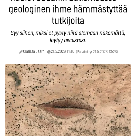
geologinen ihme hämmästyttää
tutkijoita
Syy siihen, miksi et pysty niitä olemaan näkemättä,
löytyy aivoistasi.
Clarissa Jäärni
21.5.2026 11:10
(Päivitetty: 21.5.2026 13:26)