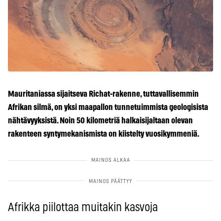
Mauritaniassa sijaitseva Richat-rakenne, tuttavallisemmin
Afrikan silmä, on yksi maapallon tunnetuimmista geologisista
nähtävyyksistä. Noin 50 kilometriä halkaisijaltaan olevan
rakenteen syntymekanismista on kiistelty vuosikymmeniä.
Afrikka piilottaa muitakin kasvoja