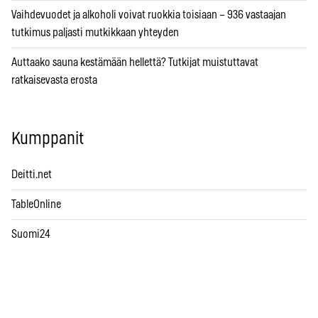
Vaihdevuodet ja alkoholi voivat ruokkia toisiaan – 936 vastaajan
tutkimus paljasti mutkikkaan yhteyden
Auttaako sauna kestämään hellettä? Tutkijat muistuttavat
ratkaisevasta erosta
Kumppanit
Deitti.net
TableOnline
Suomi24