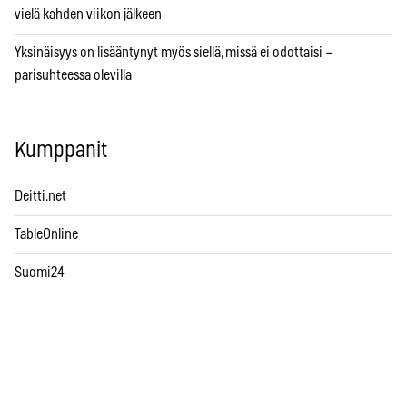
vielä kahden viikon jälkeen
Yksinäisyys on lisääntynyt myös siellä, missä ei odottaisi –
parisuhteessa olevilla
Kumppanit
Deitti.net
TableOnline
Suomi24