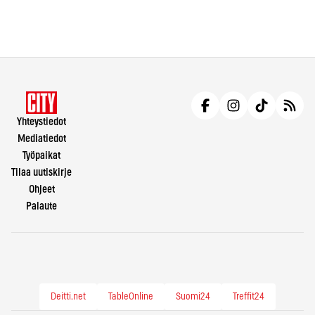
Yhteystiedot
Mediatiedot
Työpaikat
Tilaa uutiskirje
Ohjeet
Palaute
Deitti.net
TableOnline
Suomi24
Treffit24